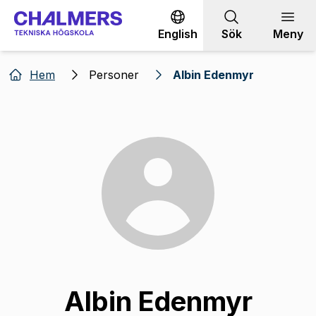
Gå till innehållet
English
Sök
Meny
Hem
Personer
Albin Edenmyr
Albin Edenmyr