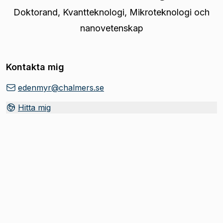
Doktorand
,
Kvantteknologi, Mikroteknologi och
nanovetenskap
Kontakta mig
edenmyr@chalmers.se
Hitta mig