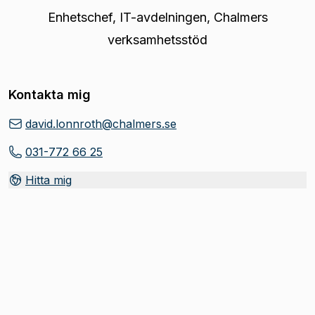
Enhetschef
,
IT-avdelningen, Chalmers
verksamhetsstöd
Kontakta mig
david.lonnroth@chalmers.se
031-772 66 25
Hitta mig