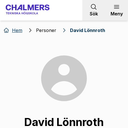
Gå till innehållet
Sök
Meny
Hem
Personer
David Lönnroth
David Lönnroth