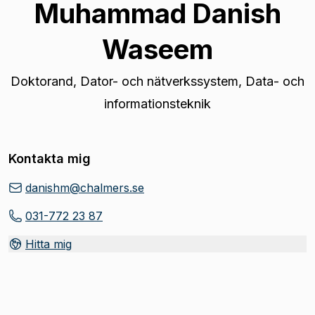
Muhammad Danish
Waseem
Doktorand
,
Dator- och nätverkssystem, Data- och
informationsteknik
Kontakta mig
danishm@chalmers.se
031-772 23 87
Hitta mig