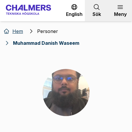
Gå till innehållet
English
Sök
Meny
Hem
Personer
Muhammad Danish Waseem