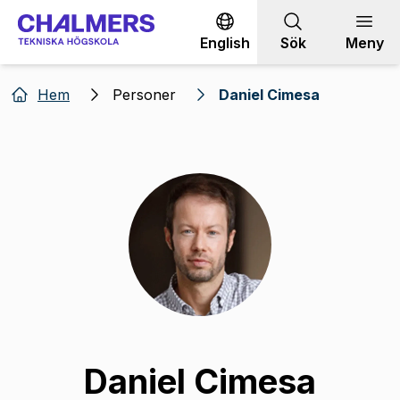
Gå till innehållet
English
Sök
Meny
Hem
Personer
Daniel Cimesa
Daniel Cimesa