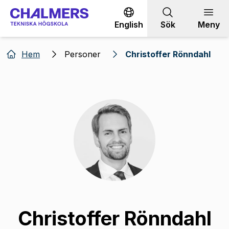
Gå till innehållet
English
Sök
Meny
Hem
Personer
Christoffer Rönndahl
Christoffer Rönndahl