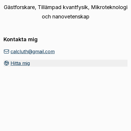
Gästforskare
,
Tillämpad kvantfysik, Mikroteknologi
och nanovetenskap
Kontakta mig
calcluth@gmail.com
Hitta mig