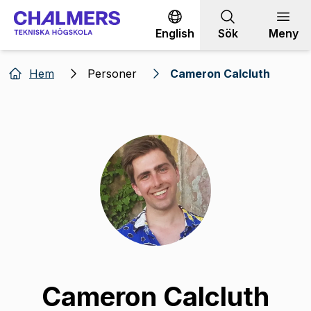
Gå till innehållet
English
Sök
Meny
Hem
Personer
Cameron Calcluth
Cameron Calcluth