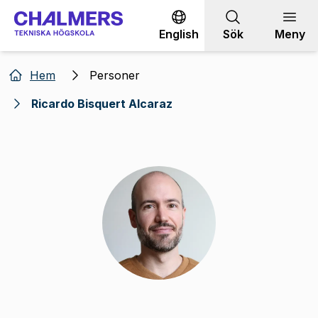
Gå till innehållet
English
Sök
Meny
Hem
Personer
Ricardo Bisquert Alcaraz