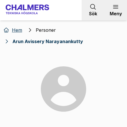
Gå till innehållet
Sök
Meny
Hem
Personer
Arun Avissery Narayanankutty