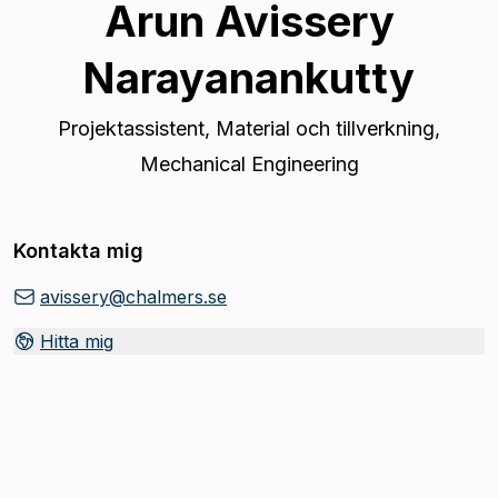
Arun Avissery
Narayanankutty
Projektassistent
,
Material och tillverkning,
Mechanical Engineering
Kontakta mig
avissery@chalmers.se
Hitta mig