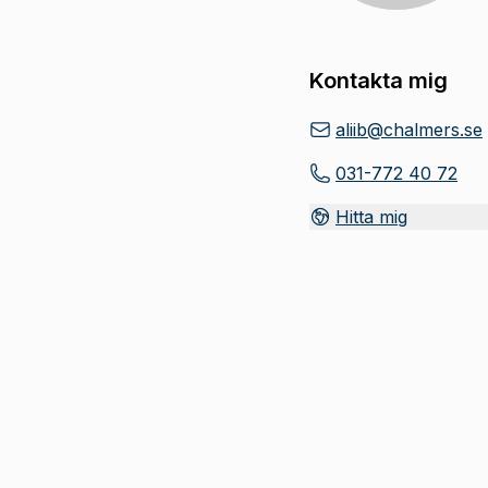
Kontakta mig
aliib@chalmers.se
031-772 40 72
Hitta mig