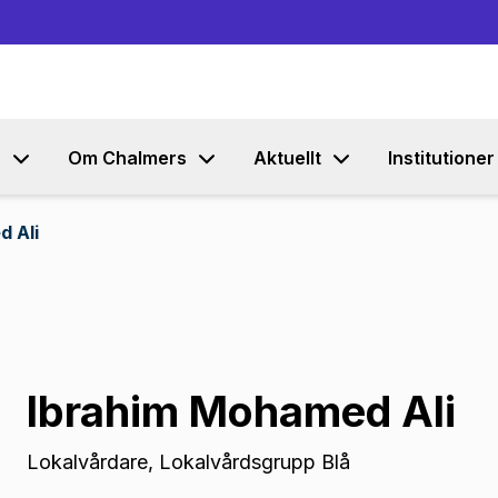
Gå till innehållet
s
Om Chalmers
Aktuellt
Institutioner
d Ali
Ibrahim Mohamed Ali
Lokalvårdare
,
Lokalvårdsgrupp Blå