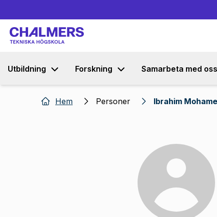
Utbildning
Forskning
Samarbeta med os
Hem
Personer
Ibrahim Mohame