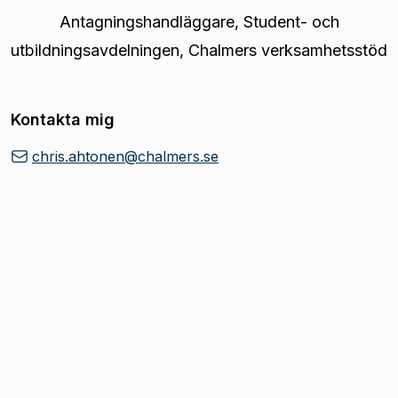
Antagningshandläggare
,
Student- och
utbildningsavdelningen, Chalmers verksamhetsstöd
Kontakta mig
chris.ahtonen@chalmers.se