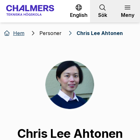
Gå till innehållet
English
Sök
Meny
Hem
Personer
Chris Lee Ahtonen
Chris Lee Ahtonen