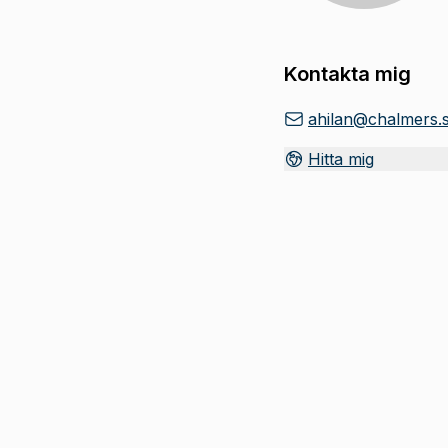
Kontakta mig
ahilan@chalmers.
Hitta mig