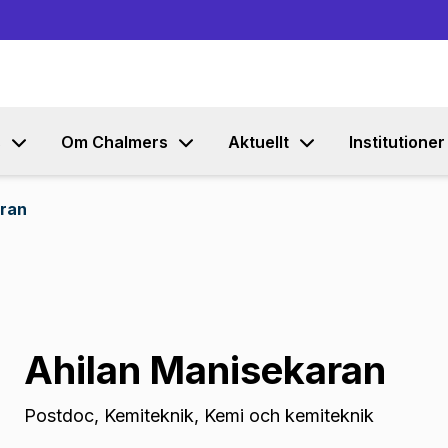
Gå till innehållet
s
Om Chalmers
Aktuellt
Institutioner
aran
Ahilan Manisekaran
Postdoc
,
Kemiteknik, Kemi och kemiteknik