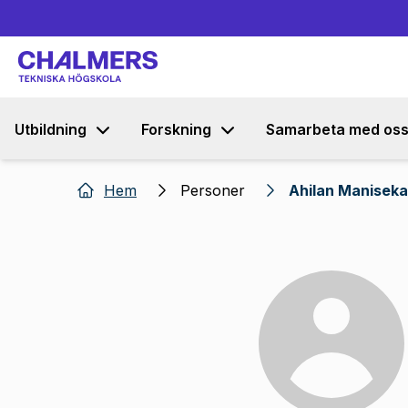
Utbildning
Forskning
Samarbeta med os
Hem
Personer
Ahilan Manisek