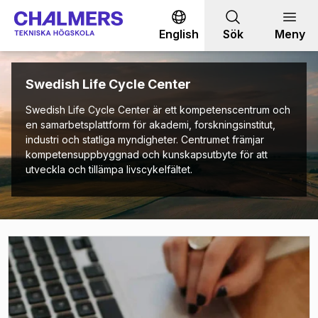
Gå till innehållet
English
Sök
Meny
Swedish Life Cycle Center
Swedish Life Cycle Center är ett kompetenscentrum och
en samarbetsplattform för akademi, forskningsinstitut,
industri och statliga myndigheter. Centrumet främjar
kompetensuppbyggnad och kunskapsutbyte för att
utveckla och tillämpa livscykelfältet.
(
Öppnas i ny flik
)