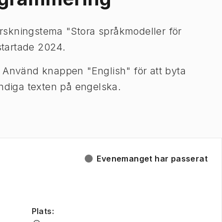
rskningstema "Stora språkmodeller för
tartade 2024.
. Använd knappen "English" för att byta
ändiga texten på engelska.
Evenemanget har passerat
Plats
: