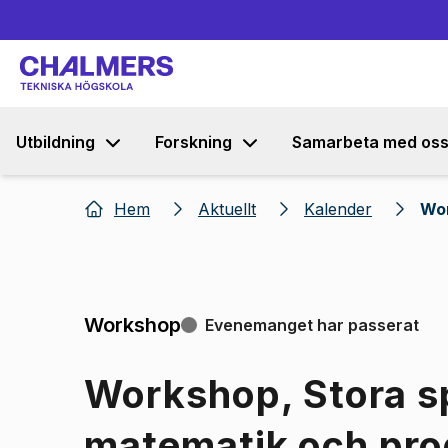
Utbildning
Forskning
Samarbeta med os
Hem
Aktuellt
Kalender
Wor
Workshop
Evenemanget har passerat
Workshop, Stora s
matematik och pr