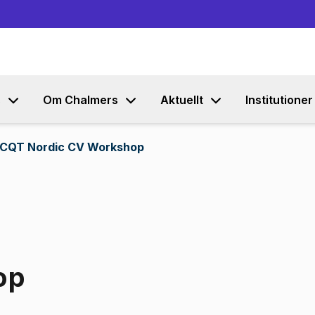
Gå till innehållet
s
Om Chalmers
Aktuellt
Institutioner
CQT Nordic CV Workshop
op