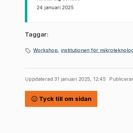
24 januari 2025
Taggar:
Workshop
institutionen för mikroteknol
Uppdaterad 31 januari 2025, 12:45
Publicera
Tyck till om sidan