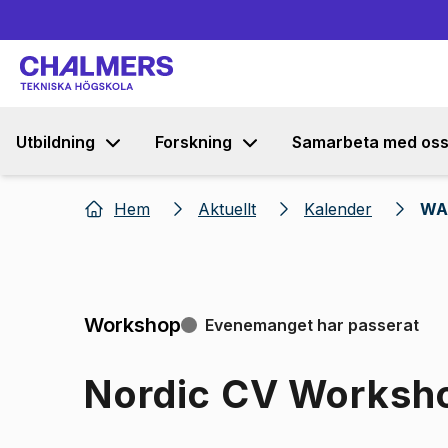
Utbildning
Forskning
Samarbeta med os
Hem
Aktuellt
Kalender
WA
Workshop
Evenemanget har passerat
Nordic CV Worksh