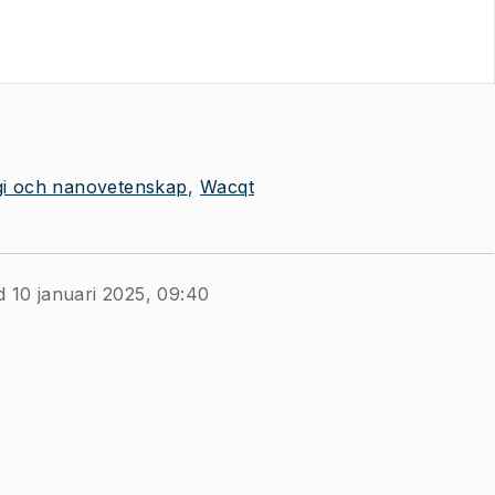
ogi och nanovetenskap
Wacqt
d 10 januari 2025, 09:40