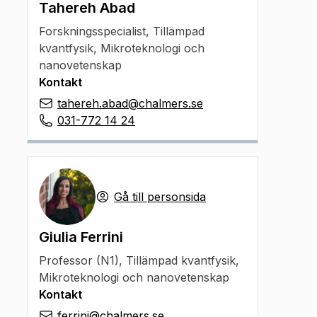
Tahereh Abad
Forskningsspecialist
,
Tillämpad
kvantfysik, Mikroteknologi och
nanovetenskap
Kontakt
tahereh.abad@chalmers.se
031-772 14 24
Gå till personsida
Giulia Ferrini
Professor (N1)
,
Tillämpad kvantfysik,
Mikroteknologi och nanovetenskap
Kontakt
ferrini@chalmers.se