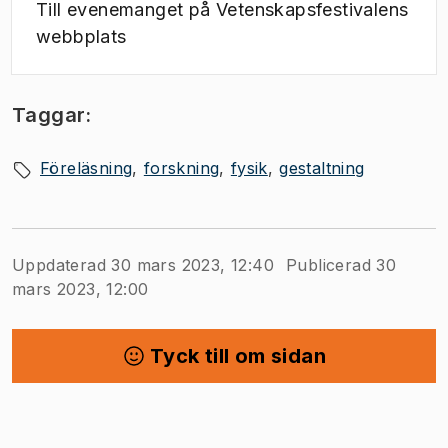
Till evenemanget på Vetenskapsfestivalens
webbplats
Taggar:
Föreläsning
forskning
fysik
gestaltning
Uppdaterad 30 mars 2023, 12:40
Publicerad 30
mars 2023, 12:00
Tyck till om sidan