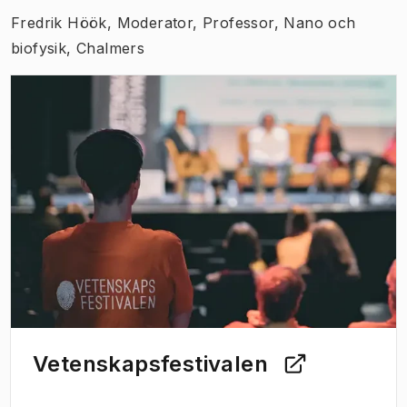
Fredrik Höök, Moderator, Professor, Nano och
biofysik, Chalmers
(
Öppnas i ny flik
)
Vetenskapsfestivalen