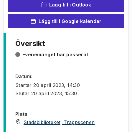
Lägg till i Outlook
Lägg till i Google kalender
Översikt
Evenemanget har passerat
Datum
:
Startar
20 april 2023, 14:30
Slutar
20 april 2023, 15:30
Plats
:
(
Öppnas i ny fli
Stadsbiblioteket, Trappscenen