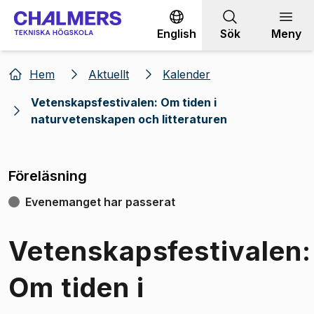
Gå till innehållet
English
Sök
Meny
Hem
Aktuellt
Kalender
Vetenskapsfestivalen: Om tiden i
naturvetenskapen och litteraturen
Föreläsning
Evenemanget har passerat
Vetenskapsfestivalen:
Om tiden i