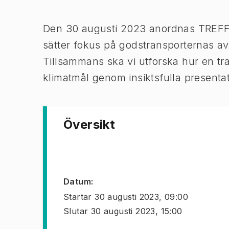
Bild 1 av 1
Den 30 augusti 2023 anordnas TREFF: 
sätter fokus på godstransporternas avg
Tillsammans ska vi utforska hur en tran
klimatmål genom insiktsfulla presenta
Översikt
Datum
:
Startar
30 augusti 2023, 09:00
Slutar
30 augusti 2023, 15:00