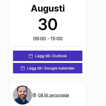
Augusti
30
09:00
- 15:00
Lägg till i Outlook
Lägg till i Google kalender
Gå till personsida
ik
)