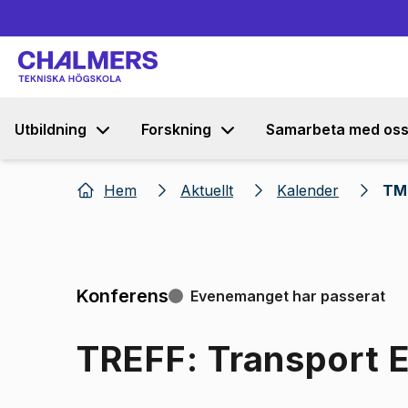
Utbildning
Forskning
Samarbeta med os
Hem
Aktuellt
Kalender
TME
Konferens
Evenemanget har passerat
TREFF: Transport 