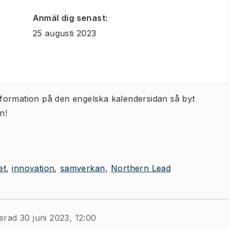
Anmäl dig senast
:
25 augusti 2023
 information på den engelska kalendersidan så byt
n!
et
innovation
samverkan
Northern Lead
erad 30 juni 2023, 12:00