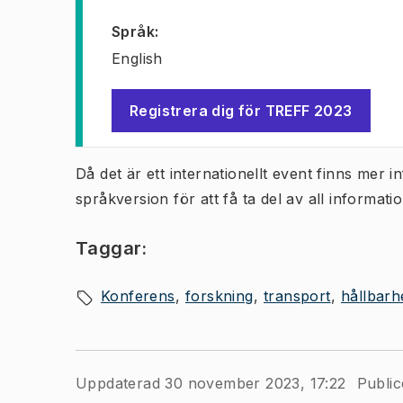
Språk
:
English
Registrera dig för TREFF 2023
(
Öppnas i ny flik
)
Då det är ett internationellt event finns mer
språkversion för att få ta del av all informatio
Taggar:
Konferens
forskning
transport
hållbarh
Uppdaterad 30 november 2023, 17:22
Public