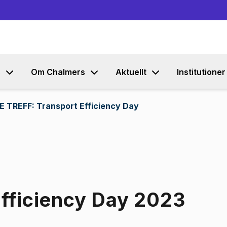
Gå till innehållet
s
Om Chalmers
Aktuellt
Institutioner
 TREFF: Transport Efficiency Day
Efficiency Day 2023