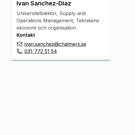
Ivan Sanchez-Diaz
Universitetslektor
,
Supply and
Operations Management, Teknikens
ekonomi och organisation
Kontakt
ivan.sanchez@chalmers.se
031-772 51 54