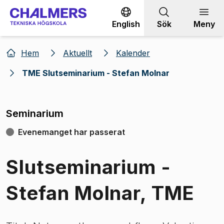
Gå till innehållet
English
Sök
Meny
Hem
Aktuellt
Kalender
TME Slutseminarium - Stefan Molnar
Seminarium
Evenemanget har passerat
Slutseminarium -
Stefan Molnar, TME