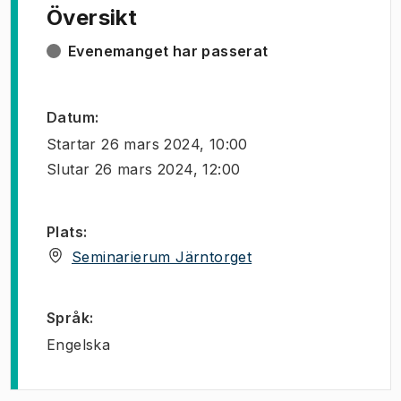
Översikt
Evenemanget har passerat
Datum
:
Startar
26 mars 2024, 10:00
Slutar
26 mars 2024, 12:00
Plats
:
(
Öppnas i ny flik
)
Seminarierum Järntorget
Språk
:
Engelska