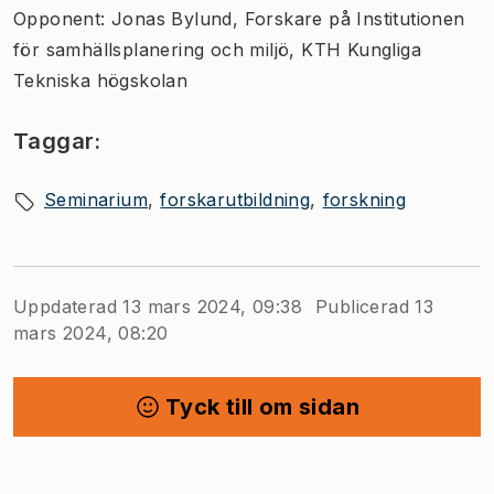
Opponent: Jonas Bylund, Forskare på Institutionen
för samhällsplanering och miljö, KTH Kungliga
Tekniska högskolan
Taggar:
Seminarium
forskarutbildning
forskning
Uppdaterad 13 mars 2024, 09:38
Publicerad 13
mars 2024, 08:20
Tyck till om sidan