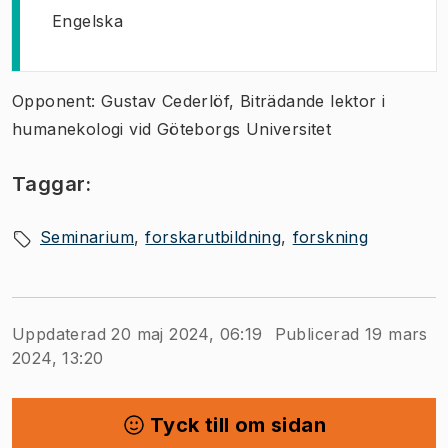
Engelska
Opponent: Gustav Cederlöf, Biträdande lektor i
humanekologi vid Göteborgs Universitet
Taggar:
Seminarium
forskarutbildning
forskning
Uppdaterad 20 maj 2024, 06:19
Publicerad 19 mars
2024, 13:20
Tyck till om sidan