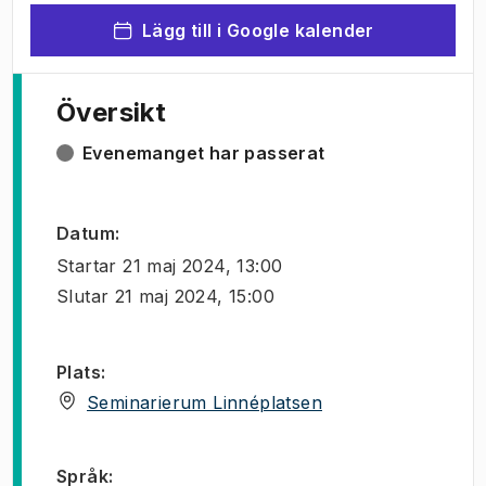
Lägg till i Google kalender
Översikt
Evenemanget har passerat
Datum
:
Startar
21 maj 2024, 13:00
Slutar
21 maj 2024, 15:00
Plats
:
(
Öppnas i ny flik
)
Seminarierum Linnéplatsen
Språk
: