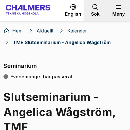
Gå till innehållet
English
Sök
Meny
Hem
Aktuellt
Kalender
TME Slutseminarium - Angelica Wågström
Seminarium
Evenemanget har passerat
Slutseminarium -
Angelica Wågström,
TME