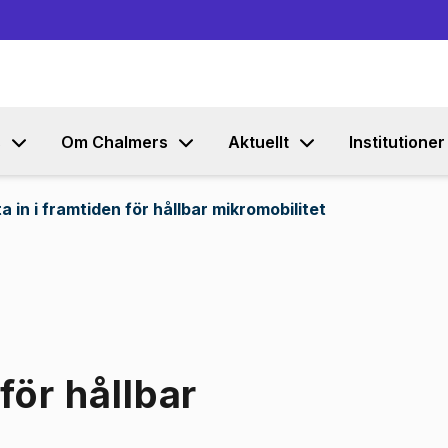
Gå till innehållet
s
Om Chalmers
Aktuellt
Institutioner
ta in i framtiden för hållbar mikromobilitet
 för hållbar