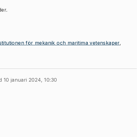
er.
stitutionen för mekanik och maritima vetenskaper
d 10 januari 2024, 10:30