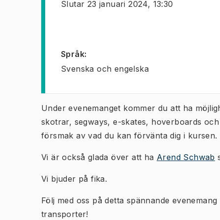
Slutar
23 januari 2024, 13:30
Språk
:
Svenska och engelska
Under evenemanget kommer du att ha möjlighe
skotrar, segways, e-skates, hoverboards och
försmak av vad du kan förvänta dig i kursen.
Vi är också glada över att ha
Arend Schwab
s
Vi bjuder på fika.
Följ med oss på detta spännande evenemang och
transporter!