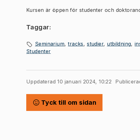
Kursen är öppen för studenter och doktorand
Taggar:
Seminarium
tracks
studier
utbildning
in
Studenter
Uppdaterad 10 januari 2024, 10:22
Publicera
Tyck till om sidan