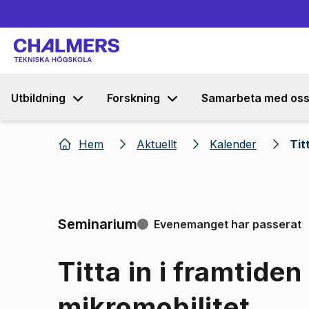
Utbildning
Forskning
Samarbeta med os
Hem
Aktuellt
Kalender
Tit
Seminarium
Evenemanget har passerat
Titta in i framtiden
mikromobilitet