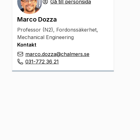
Gå till personsida
Marco Dozza
Professor (N2)
,
Fordonssäkerhet,
Mechanical Engineering
Kontakt
marco.dozza@chalmers.se
031-772 36 21