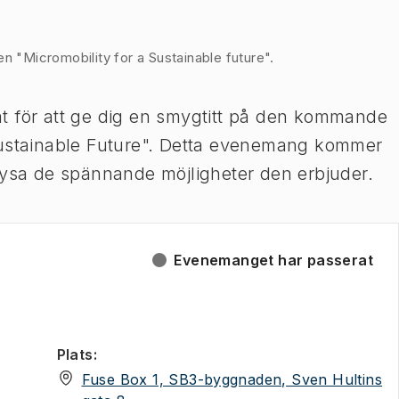
"Micromobility for a Sustainable future".
t för att ge dig en smygtitt på den kommande
stainable Future".
Detta evenemang kommer
lysa de spännande möjligheter den erbjuder.
Evenemanget har passerat
Plats
:
Fuse Box 1, SB3-byggnaden, Sven Hultins