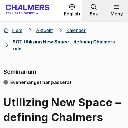
Gå till innehållet
English
Sök
Meny
Hem
Aktuellt
Kalender
SOT Utilizing New Space – defining Chalmers
role
Seminarium
Evenemanget har passerat
Utilizing New Space –
defining Chalmers