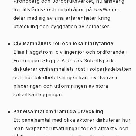
Kronoberg och Jordbruksverket, nu ansvarig
för tillstånds- och miljöfrågor på BayWa r.e.,
delar med sig av sina erfarenheter kring
utveckling och byggnation av solparker.
Civilsamhällets roll och lokalt inflytande
Elias Häggström, civilingenjör och ordförande i
Föreningen Stoppa Arbogas Solcellspark,
diskuterar civilsamhällets röst i solparksdebatten
och hur lokalbefolkningen kan involveras i
placeringen och utformningen av stora
solcellsanläggningar.
Panelsamtal om framtida utveckling
Ett panelsamtal med olika aktörer diskuterar hur
man skapar förutsättningar för en attraktiv och