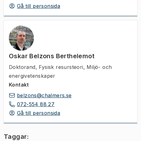
Gå till personsida
Oskar Belzons Berthelemot
Doktorand
,
Fysisk resursteori, Miljö- och
energivetenskaper
Kontakt
belzons@chalmers.se
072-554 88 27
Gå till personsida
Taggar: