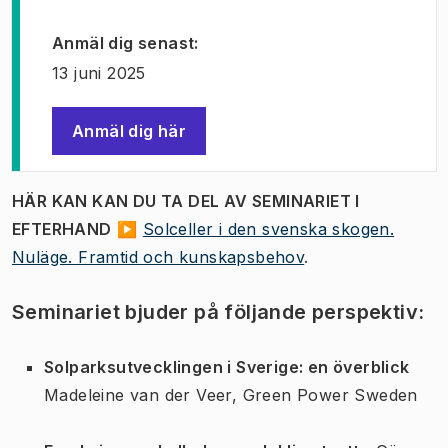
Anmäl dig senast
:
13 juni 2025
Anmäl dig här
(
Öppnas i ny flik
)
HÄR KAN KAN DU TA DEL AV SEMINARIET I
EFTERHAND
▶
Solceller i den svenska skogen.
Nuläge. Framtid och kunskapsbehov
.
Seminariet bjuder på följande perspektiv:
Solparksutvecklingen i Sverige: en överblick
Madeleine van der Veer, Green Power Sweden