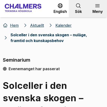
Gå till innehållet
English
Sök
Meny
Hem
Aktuellt
Kalender
Solceller i den svenska skogen – nuläge,
framtid och kunskapsbehov
Seminarium
Evenemanget har passerat
Solceller i den
svenska skogen –