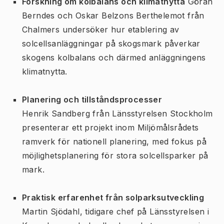
Forskning om kolbalans och klimatnytta
Göran
Berndes och Oskar Belzons Berthelemot från
Chalmers undersöker hur etablering av
solcellsanläggningar på skogsmark påverkar
skogens kolbalans och därmed anläggningens
klimatnytta.
Planering och tillståndsprocesser
Henrik Sandberg från Länsstyrelsen Stockholm
presenterar ett projekt inom Miljömålsrådets
ramverk för nationell planering, med fokus på
möjlighetsplanering för stora solcellsparker på
mark.
Praktisk erfarenhet från solparksutveckling
Martin Sjödahl, tidigare chef på Länsstyrelsen i