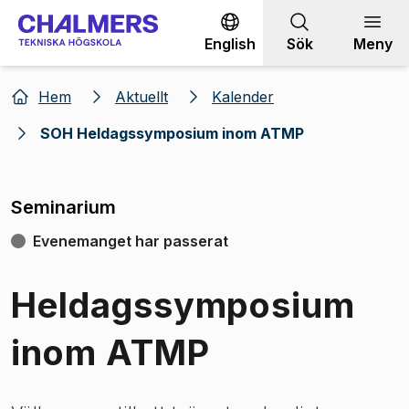
Gå till innehållet
English
Sök
Meny
Hem
Aktuellt
Kalender
SOH Heldagssymposium inom ATMP
Seminarium
Evenemanget har passerat
Heldagssymposium
inom ATMP