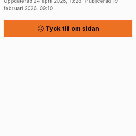
Uppdaterad 24 april 2026, 13:28
Publicerad 19
februari 2026, 09:10
Tyck till om sidan