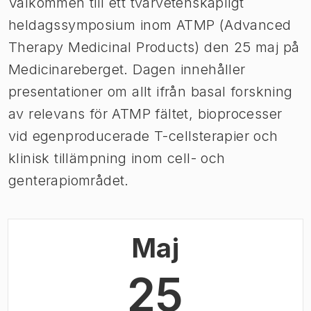
Välkommen till ett tvärvetenskapligt
heldagssymposium inom ATMP (Advanced
Therapy Medicinal Products) den 25 maj på
Medicinareberget. Dagen innehåller
presentationer om allt ifrån basal forskning
av relevans för ATMP fältet, bioprocesser
vid egenproducerade T-cellsterapier och
klinisk tillämpning inom cell- och
genterapiområdet.
Maj
25