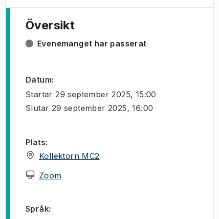
Översikt
Evenemanget har passerat
Datum
:
Startar
29 september 2025, 15:00
Slutar
29 september 2025, 16:00
Plats
:
(
Öppnas i ny flik
)
Kollektorn MC2
(
Öppnas i ny flik
)
Zoom
Språk
: