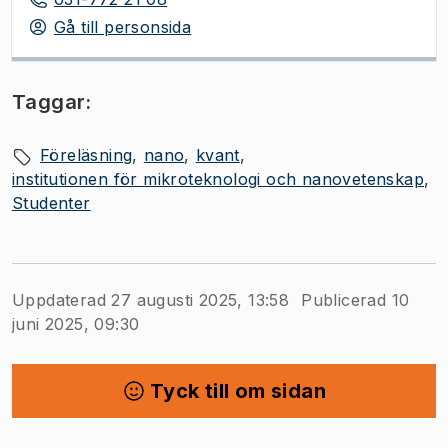
Gå till personsida
Taggar:
Föreläsning
nano
kvant
institutionen för mikroteknologi och nanovetenskap
Studenter
Uppdaterad 27 augusti 2025, 13:58
Publicerad 10
juni 2025, 09:30
Tyck till om sidan