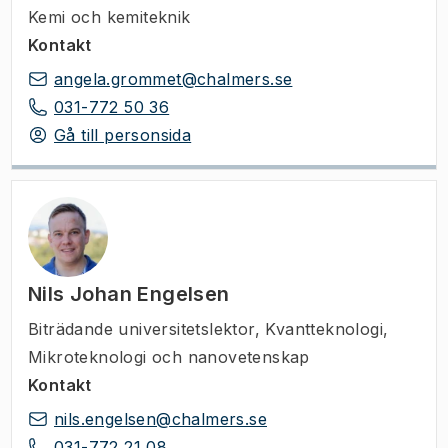
Kemi och kemiteknik
Kontakt
angela.grommet@chalmers.se
031-772 50 36
Gå till personsida
Nils Johan Engelsen
Biträdande universitetslektor
,
Kvantteknologi,
Mikroteknologi och nanovetenskap
Kontakt
nils.engelsen@chalmers.se
031-772 21 08