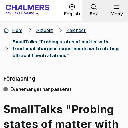
Gå till innehållet
English
Sök
Meny
Hem
Aktuellt
Kalender
SmallTalks "Probing states of matter with
fractional charge in experiments with rotating
ultracold neutral atoms"
Föreläsning
Evenemanget har passerat
SmallTalks "Probing
states of matter with