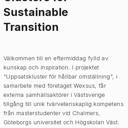
Sustainable
Transition
Bild 1 av 1
Välkommen till en eftermiddag fylld av
kunskap och inspiration. I projektet
"Uppsatskluster för hållbar omställning", i
samarbete med företaget Wexsus, får
externa samhällsaktörer i Västsverige
tillgång till unik tvärvetenskaplig kompetens
från masterstudenter vid Chalmers,
Göteborgs universitet och Högskolan Väst.