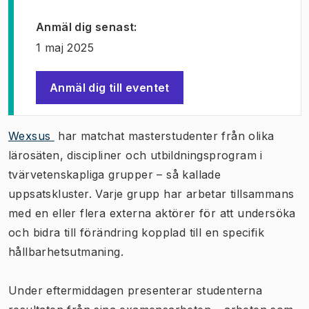
Anmäl dig senast
:
1 maj 2025
Anmäl dig till eventet
(
Öppnas i ny flik
)
Wexsus
har matchat masterstudenter från olika
lärosäten, discipliner och utbildningsprogram i
tvärvetenskapliga grupper – så kallade
uppsatskluster. Varje grupp har arbetar tillsammans
med en eller flera externa aktörer för att undersöka
och bidra till förändring kopplad till en specifik
hållbarhetsutmaning.
Under eftermiddagen presenterar studenterna