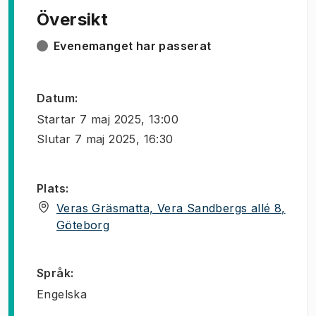
Översikt
Evenemanget har passerat
Datum
:
Startar
7 maj 2025, 13:00
Slutar
7 maj 2025, 16:30
Plats
:
Veras Gräsmatta, Vera Sandbergs allé 8,
(
Öppnas i ny flik
)
Göteborg
Språk
:
Engelska