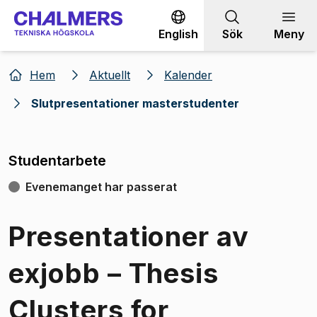
Gå till innehållet
English
Sök
Meny
Hem
Aktuellt
Kalender
Slutpresentationer masterstudenter
Studentarbete
Evenemanget har passerat
Presentationer av
exjobb – Thesis
Clusters for