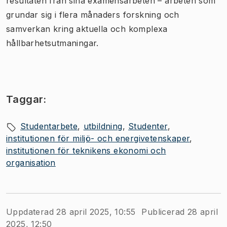
resultaten från sina examensarbeten – arbeten som
grundar sig i flera månaders forskning och
samverkan kring aktuella och komplexa
hållbarhetsutmaningar.
Taggar:
Studentarbete
utbildning
Studenter
institutionen för miljö- och energivetenskaper
institutionen för teknikens ekonomi och
organisation
Uppdaterad 28 april 2025, 10:55
Publicerad 28 april
2025, 12:50