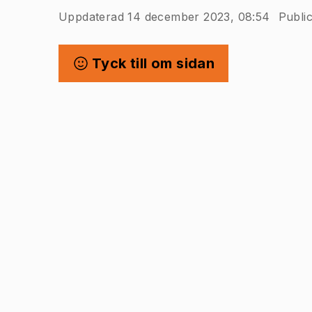
Uppdaterad 14 december 2023, 08:54
Publi
Tyck till om sidan