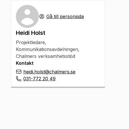
Gå till personsida
Heidi Holst
Projektledare
,
Kommunikationsavdelningen,
Chalmers verksamhetsstöd
Kontakt
heidi.holst@chalmers.se
031-772 20 49