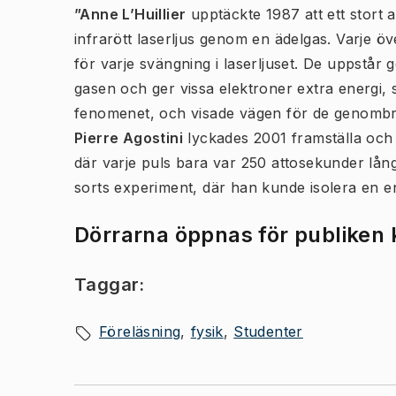
”Anne L’Huillier
upptäckte 1987 att ett stort 
infrarött laserljus genom en ädelgas. Varje öv
för varje svängning i laserljuset. De uppstår 
gasen och ger vissa elektroner extra energi,
fenomenet, och visade vägen för de genombro
Pierre Agostini
lyckades 2001 framställa och 
där varje puls bara var 250 attosekunder lån
sorts experiment, där han kunde isolera en en
Dörrarna öppnas för publiken k
Taggar:
Föreläsning
fysik
Studenter