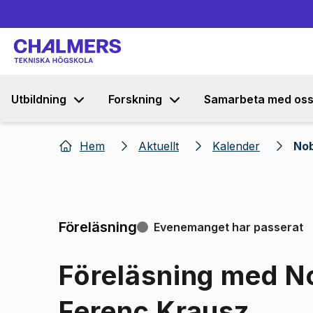
Utbildning
Forskning
Samarbeta med os
Hem
Aktuellt
Kalender
Nob
Föreläsning
Evenemanget har passerat
Föreläsning med N
Ferenc Krausz