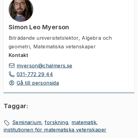
Simon Leo Myerson
Biträdande universitetslektor
,
Algebra och
geometri, Matematiska vetenskaper
Kontakt
myerson@chalmers.se
031-772 29 44
Gå till personsida
Taggar:
Seminarium
forskning
matematik
institutionen för matematiska vetenskaper