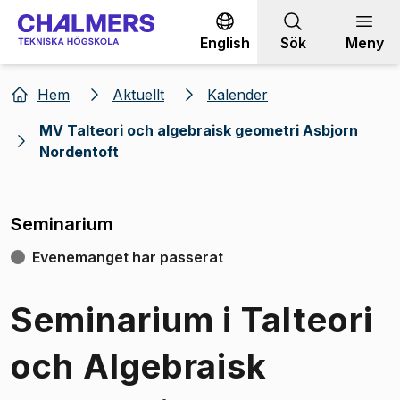
Gå till innehållet
English
Sök
Meny
Hem
Aktuellt
Kalender
MV Talteori och algebraisk geometri Asbjorn
Nordentoft
Seminarium
Evenemanget har passerat
Seminarium i Talteori
och Algebraisk