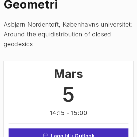
Geometri
Asbjørn Nordentoft, Københavns universitet:
Around the equidistribution of closed
geodesics
Mars
5
14:15
- 15:00
Lägg till i Outlook