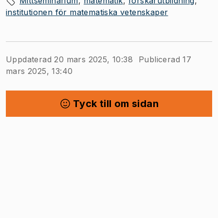
Mittseminarium
matematik
forskarutbildning
institutionen för matematiska vetenskaper
Uppdaterad 20 mars 2025, 10:38
Publicerad 17
mars 2025, 13:40
Tyck till om sidan