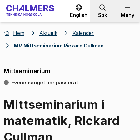
Gå till innehållet
English
Sök
Meny
Hem
Aktuellt
Kalender
MV Mittseminarium Rickard Cullman
Mittseminarium
Evenemanget har passerat
Mittseminarium i
matematik, Rickard
Cullman