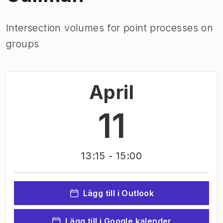
Intersection volumes for point processes on
groups
April
11
13:15
- 15:00
Lägg till i Outlook
Lägg till i Google kalender