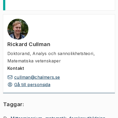
Rickard Cullman
Doktorand
,
Analys och sannolikhetsteori,
Matematiska vetenskaper
Kontakt
cullman@chalmers.se
Gå till personsida
Taggar: