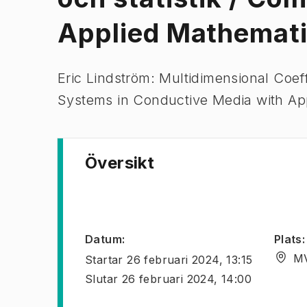
Applied Mathemati
Eric Lindström: Multidimensional Coef
Systems in Conductive Media with App
Översikt
Datum
:
Plats
:
MV
Startar
26 februari 2024, 13:15
Slutar
26 februari 2024, 14:00