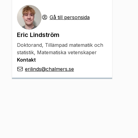
Gå till personsida
Eric Lindström
Doktorand
,
Tillämpad matematik och
statistik, Matematiska vetenskaper
Kontakt
erilinds@chalmers.se