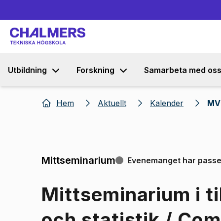
Utbildning
Forskning
Samarbeta med os
Hem
Aktuellt
Kalender
MV 
Mittseminarium
Evenemanget har passe
Mittseminarium i t
och statistik / Co