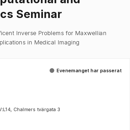
cs Seminar
ficent Inverse Problems for Maxwellian
lications in Medical Imaging
Evenemanget har passerat
:L14, Chalmers tvärgata 3