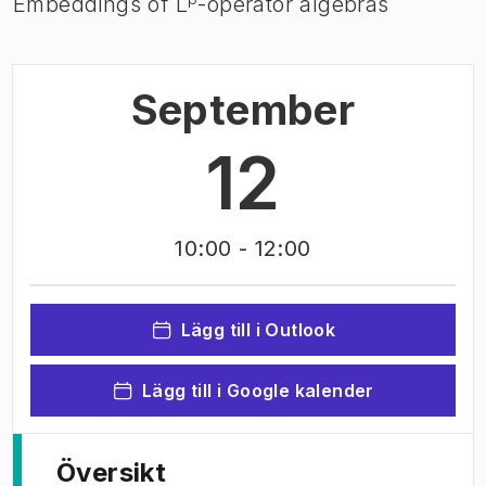
Embeddings of
L
-operator algebras
September
12
10:00
- 12:00
Lägg till i Outlook
Lägg till i Google kalender
Översikt