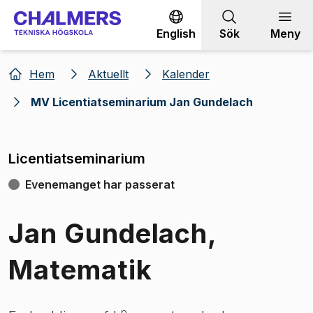
Gå till innehållet
English
Sök
Meny
Hem
Aktuellt
Kalender
MV Licentiatseminarium Jan Gundelach
Licentiatseminarium
Evenemanget har passerat
Jan Gundelach,
Matematik
p