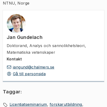
NTNU, Norge
Jan Gundelach
Doktorand
,
Analys och sannolikhetsteori,
Matematiska vetenskaper
Kontakt
jangund@chalmers.se
Gå till personsida
Taggar:
Licentiatseminarium
forskarutbildning