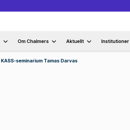
Gå till innehållet
s
Om Chalmers
Aktuellt
Institutioner
 KASS-seminarium Tamas Darvas