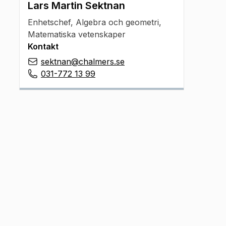
Lars Martin Sektnan
Enhetschef
,
Algebra och geometri,
Matematiska vetenskaper
Kontakt
sektnan@chalmers.se
031-772 13 99