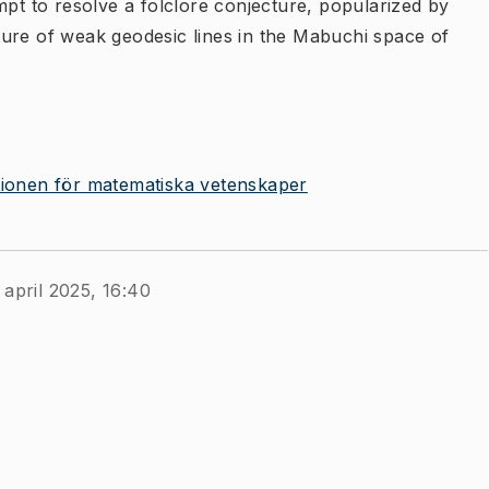
mpt to resolve a folclore conjecture, popularized by
ure of weak geodesic lines in the Mabuchi space of
utionen för matematiska vetenskaper
 april 2025, 16:40