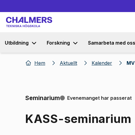
Utbildning
Forskning
Samarbeta med os
Hem
Aktuellt
Kalender
MV
Seminarium
Evenemanget har passerat
KASS-seminarium