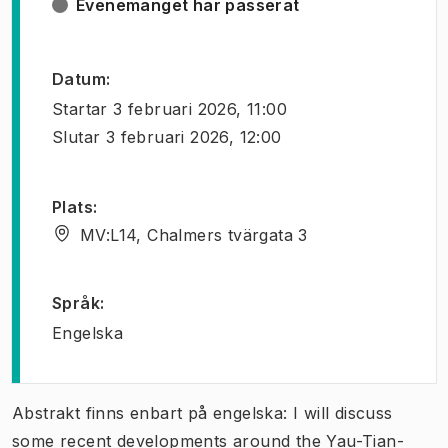
Evenemanget har passerat
Datum
:
Startar
3 februari 2026, 11:00
Slutar
3 februari 2026, 12:00
Plats
:
MV:L14, Chalmers tvärgata 3
Språk
:
Engelska
Abstrakt finns enbart på engelska: I will discuss
some recent developments around the Yau-Tian-