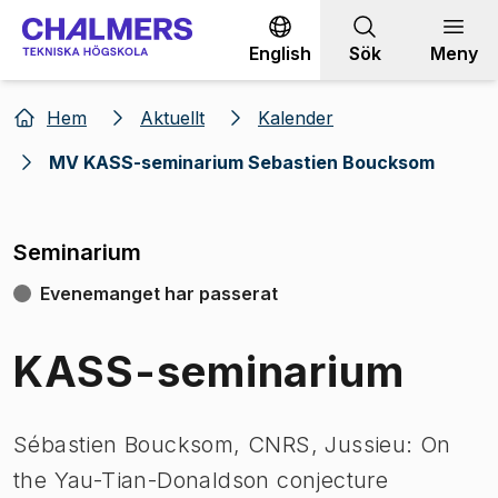
Gå till innehållet
English
Sök
Meny
Hem
Aktuellt
Kalender
MV KASS-seminarium Sebastien Boucksom
Seminarium
Evenemanget har passerat
KASS-seminarium
Sébastien Boucksom, CNRS, Jussieu: On
the Yau-Tian-Donaldson conjecture