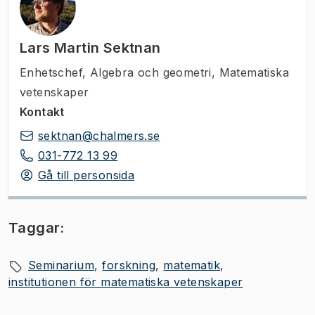
Lars Martin Sektnan
Enhetschef
,
Algebra och geometri, Matematiska
vetenskaper
Kontakt
sektnan@chalmers.se
031-772 13 99
Gå till personsida
Taggar:
Seminarium
forskning
matematik
institutionen för matematiska vetenskaper