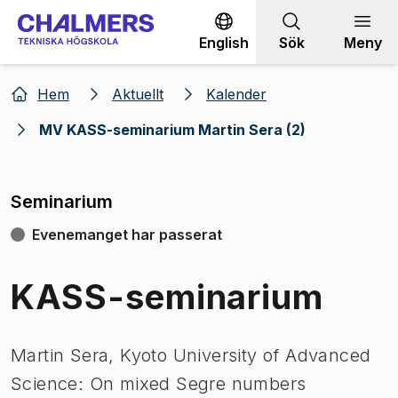
Gå till innehållet
English
Sök
Meny
Hem
Aktuellt
Kalender
MV KASS-seminarium Martin Sera (2)
Seminarium
Evenemanget har passerat
KASS-seminarium
Martin Sera, Kyoto University of Advanced
Science: On mixed Segre numbers