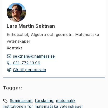
Lars Martin Sektnan
Enhetschef
,
Algebra och geometri, Matematiska
vetenskaper
Kontakt
sektnan@chalmers.se
031-772 13 99
Gå till personsida
Taggar:
Seminarium
forskning
matematik
institutionen för matematiska vetenskaper