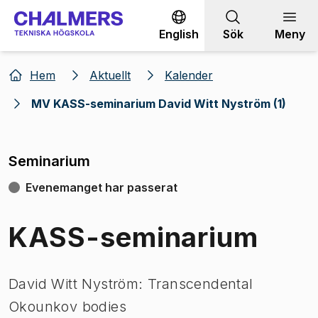
Gå till innehållet
English
Sök
Meny
Hem
Aktuellt
Kalender
MV KASS-seminarium David Witt Nyström (1)
Seminarium
Evenemanget har passerat
KASS-seminarium
David Witt Nyström: Transcendental
Okounkov bodies