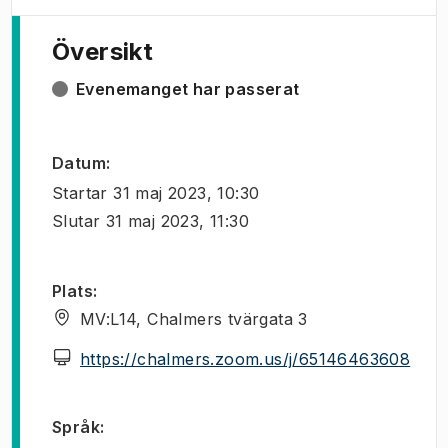
Översikt
Evenemanget har passerat
Datum
:
Startar
31 maj 2023, 10:30
Slutar
31 maj 2023, 11:30
Plats
:
MV:L14, Chalmers tvärgata 3
(
Öppn
https://chalmers.zoom.us/j/65146463608
Språk
: