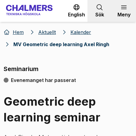
Gå till innehållet
English
Sök
Meny
Hem
Aktuellt
Kalender
MV Geometric deep learning Axel Ringh
Seminarium
Evenemanget har passerat
Geometric deep
learning seminar