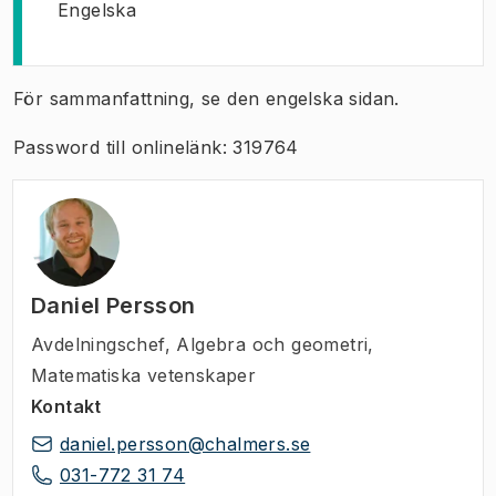
Engelska
För sammanfattning, se den engelska sidan.
Password till onlinelänk: 319764
Daniel Persson
Avdelningschef
,
Algebra och geometri,
Matematiska vetenskaper
Kontakt
daniel.persson@chalmers.se
031-772 31 74