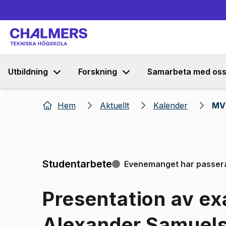
Utbildning
Forskning
Samarbeta med os
Hem
Aktuellt
Kalender
MV
Studentarbete
Evenemanget har passer
Presentation av e
Alexander Samuel