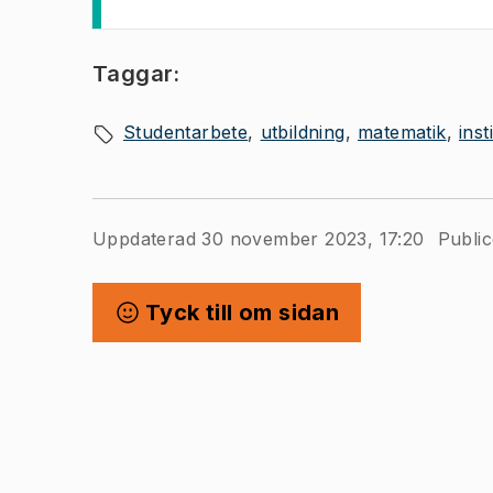
Taggar:
Studentarbete
utbildning
matematik
ins
Uppdaterad 30 november 2023, 17:20
Public
Tyck till om sidan