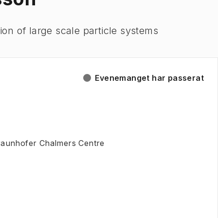
tion of large scale particle systems
Evenemanget har passerat
:
raunhofer Chalmers Centre