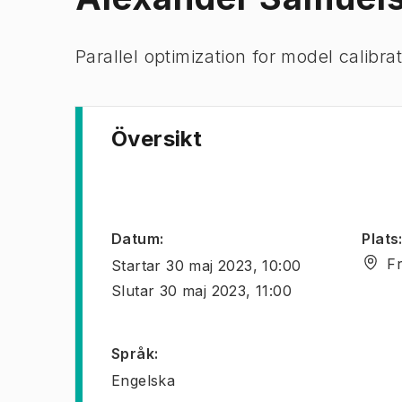
Parallel optimization for model calibra
Översikt
Datum
:
Plats
F
Startar
30 maj 2023, 10:00
Slutar
30 maj 2023, 11:00
Språk
:
Engelska