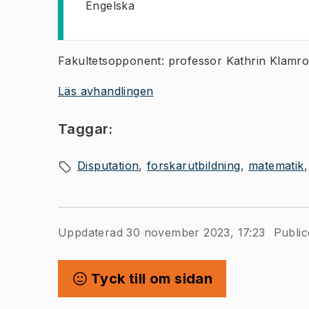
Engelska
Fakultetsopponent: professor Kathrin Klamro
Läs avhandlingen
Taggar:
Disputation
forskarutbildning
matematik
Uppdaterad 30 november 2023, 17:23
Public
Tyck till om sidan