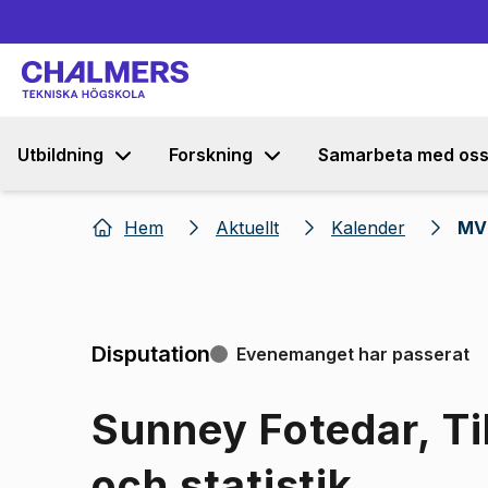
Utbildning
Forskning
Samarbeta med os
Hem
Aktuellt
Kalender
MV 
Disputation
Evenemanget har passerat
Sunney Fotedar, T
och statistik