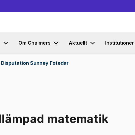
Gå till innehållet
s
Om Chalmers
Aktuellt
Institutioner
Disputation Sunney Fotedar
illämpad matematik