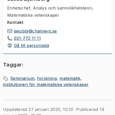
Enhetschef
,
Analys och sannolikhetsteori,
Matematiska vetenskaper
Kontakt
jakobbj@chalmers.se
031-772 11 11
Gå till personsida
Taggar:
Seminarium
forskning
matematik
institutionen för matematiska vetenskaper
Uppdaterad 27 januari 2025, 10:10
Publicerad 14