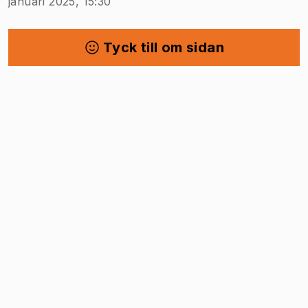
januari 2025, 15:30
Tyck till om sidan