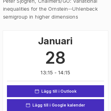
Peter Sjögren, Chalmers/GU: Variational
inequalities for the Ornstein--Uhlenbeck
semigroup in higher dimensions
Januari
28
13:15
- 14:15
Lägg till i Outlook
Lägg till i Google kalender