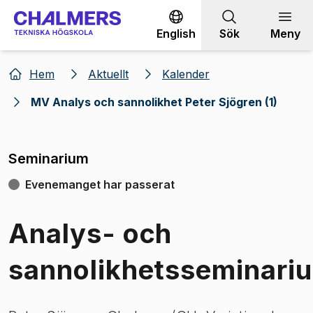
Gå till innehållet
English
Sök
Meny
Hem
Aktuellt
Kalender
MV Analys och sannolikhet Peter Sjögren (1)
Seminarium
Evenemanget har passerat
Analys- och
sannolikhetsseminari