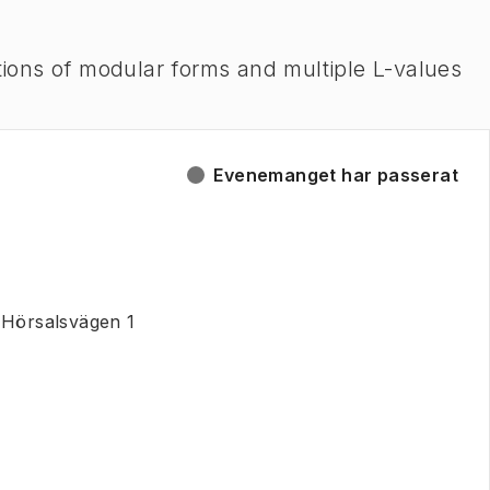
ons of modular forms and multiple L-values
Evenemanget har passerat
 Hörsalsvägen 1