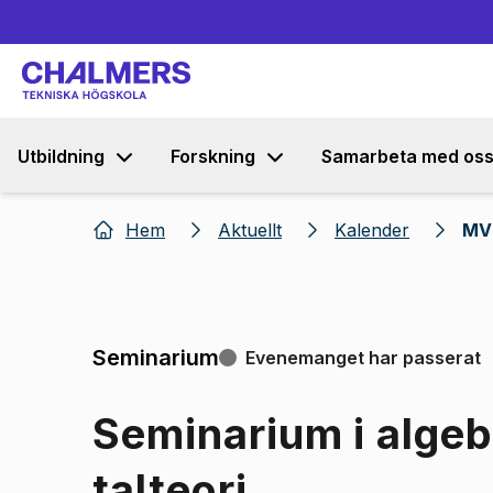
Utbildning
Forskning
Samarbeta med os
Hem
Aktuellt
Kalender
MV 
Seminarium
Evenemanget har passerat
Seminarium i algeb
talteori