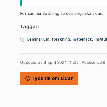
För sammanfattning, se den engelska sidan.
Taggar:
Seminarium
forskning
matematik
instit
Uppdaterad 8 april 2024, 11:02
Publicerad 8 
Tyck till om sidan