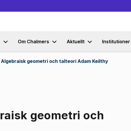
Gå till innehållet
s
Om Chalmers
Aktuellt
Institutioner
Algebraisk geometri och talteori Adam Keilthy
raisk geometri och