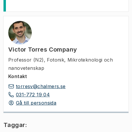
Victor Torres Company
Professor (N2)
,
Fotonik, Mikroteknologi och
nanovetenskap
Kontakt
torresv@chalmers.se
031-772 19 04
Gå till personsida
Taggar: