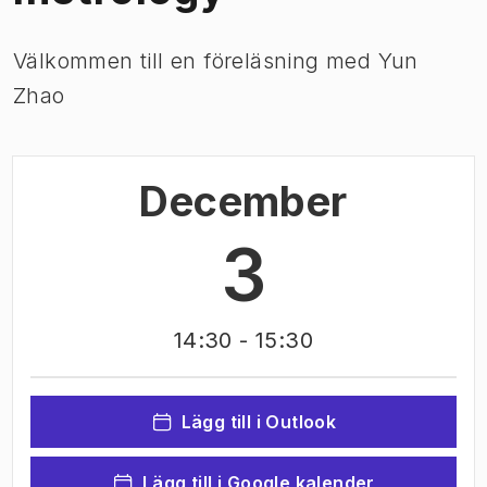
Välkommen till en föreläsning med Yun
Zhao
December
3
14:30
- 15:30
Lägg till i Outlook
Lägg till i Google kalender