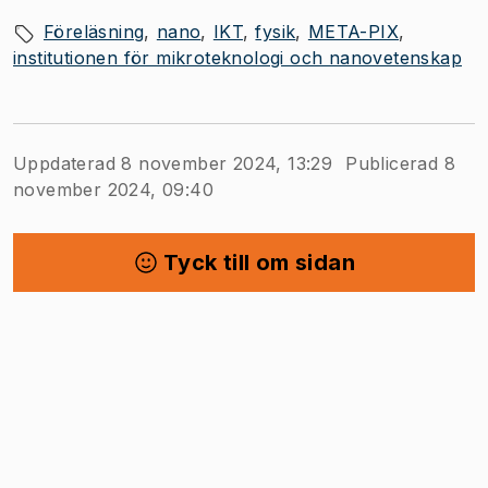
Föreläsning
nano
IKT
fysik
META-PIX
institutionen för mikroteknologi och nanovetenskap
Uppdaterad 8 november 2024, 13:29
Publicerad 8
november 2024, 09:40
Tyck till om sidan