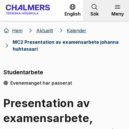
Gå till innehållet
English
Sök
Meny
Hem
Aktuellt
Kalender
MC2 Presentation av examensarbete johanna
huhtasaari
Studentarbete
Evenemanget har passerat
Presentation av
examensarbete,