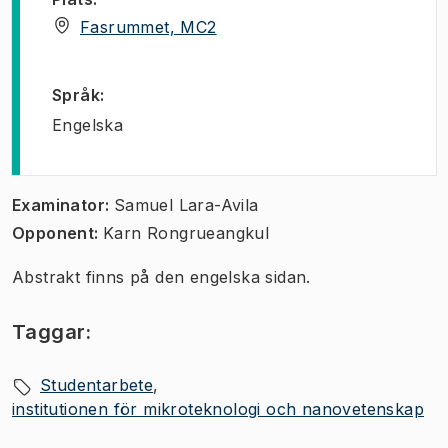
(
Öppnas i ny flik
)
Fasrummet, MC2
Språk
:
Engelska
Examinator:
Samuel Lara-Avila
Opponent:
Karn Rongrueangkul
Abstrakt finns på den engelska sidan.
Taggar:
Studentarbete
institutionen för mikroteknologi och nanovetenskap