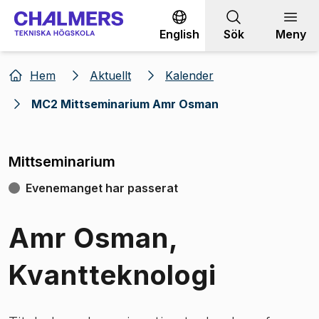
Gå till innehållet
English
Sök
Meny
Hem
Aktuellt
Kalender
MC2 Mittseminarium Amr Osman
Mittseminarium
Evenemanget har passerat
Amr Osman,
Kvantteknologi