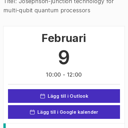
Titel: Josephson-junction technology for
multi-qubit quantum processors
Februari
9
10:00
- 12:00
Lägg till i Outlook
Lägg till i Google kalender