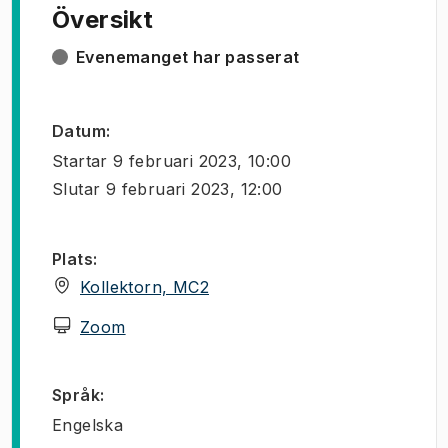
Översikt
Evenemanget har passerat
Datum
:
Startar
9 februari 2023, 10:00
Slutar
9 februari 2023, 12:00
Plats
:
(
Öppnas i ny flik
)
Kollektorn, MC2
(
Öppnas i ny flik
)
Zoom
Språk
:
Engelska