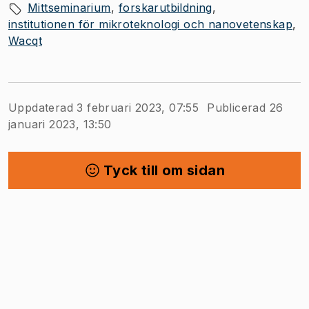
Mittseminarium
forskarutbildning
institutionen för mikroteknologi och nanovetenskap
Wacqt
Uppdaterad 3 februari 2023, 07:55
Publicerad 26
januari 2023, 13:50
Tyck till om sidan