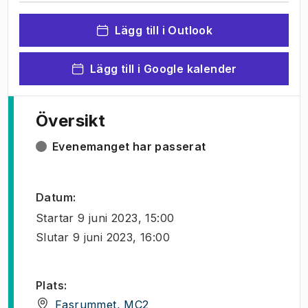
Lägg till i Outlook
Lägg till i Google kalender
Översikt
Evenemanget har passerat
Datum
:
Startar
9 juni 2023, 15:00
Slutar
9 juni 2023, 16:00
Plats
:
(
Öppnas i ny flik
)
Fasrummet, MC2