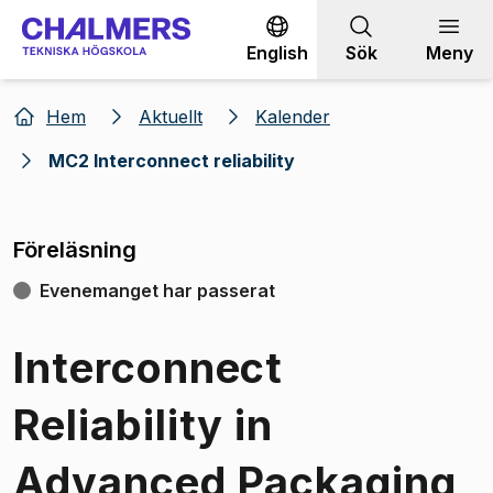
Gå till innehållet
English
Sök
Meny
Hem
Aktuellt
Kalender
MC2 Interconnect reliability
Föreläsning
Evenemanget har passerat
Interconnect
Reliability in
Advanced Packaging