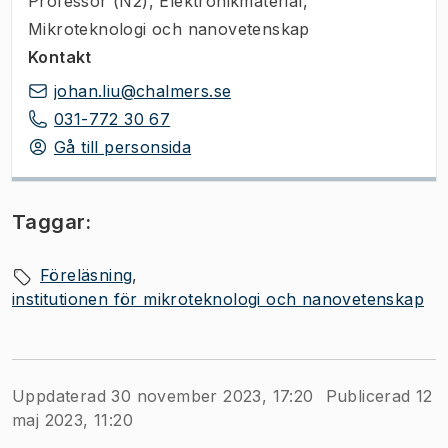
Professor (N2)
,
Elektronikmaterial,
Mikroteknologi och nanovetenskap
Kontakt
johan.liu@chalmers.se
031-772 30 67
Gå till personsida
Taggar:
Föreläsning
institutionen för mikroteknologi och nanovetenskap
Uppdaterad 30 november 2023, 17:20
Publicerad 12
maj 2023, 11:20