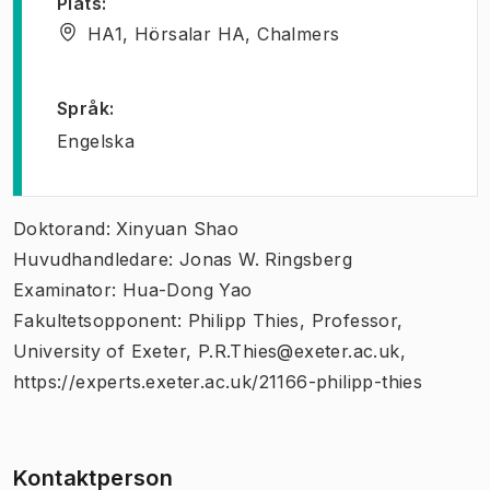
Plats
:
HA1, Hörsalar HA, Chalmers
Språk
:
Engelska
Doktorand: Xinyuan Shao
Huvudhandledare: Jonas W. Ringsberg
Examinator: Hua-Dong Yao
Fakultetsopponent: Philipp Thies, Professor,
University of Exeter, P.R.Thies@exeter.ac.uk,
https://experts.exeter.ac.uk/21166-philipp-thies
Kontaktperson