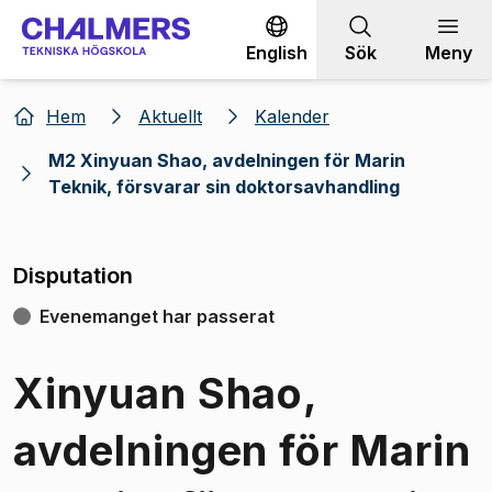
Gå till innehållet
English
Sök
Meny
Hem
Aktuellt
Kalender
M2 Xinyuan Shao, avdelningen för Marin
Teknik, försvarar sin doktorsavhandling
Disputation
Evenemanget har passerat
Xinyuan Shao,
avdelningen för Marin