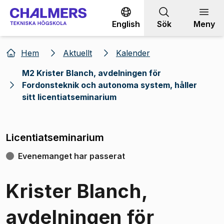
Gå till innehållet
English
Sök
Meny
Hem
Aktuellt
Kalender
M2 Krister Blanch, avdelningen för
Fordonsteknik och autonoma system, håller
sitt licentiatseminarium
Licentiatseminarium
Evenemanget har passerat
Krister Blanch,
avdelningen för