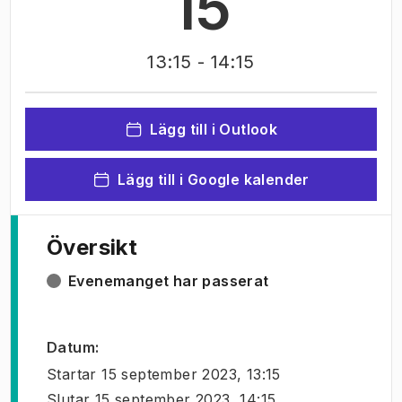
15
13:15
- 14:15
Lägg till i Outlook
Lägg till i Google kalender
Översikt
Evenemanget har passerat
Datum
:
Startar
15 september 2023, 13:15
Slutar
15 september 2023, 14:15