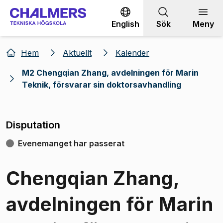
Gå till innehållet
English
Sök
Meny
Hem
Aktuellt
Kalender
M2 Chengqian Zhang, avdelningen för Marin
Teknik, försvarar sin doktorsavhandling
Disputation
Evenemanget har passerat
Chengqian Zhang,
avdelningen för Marin