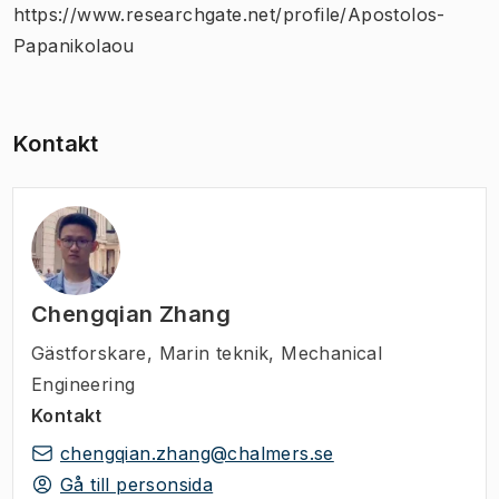
https://www.researchgate.net/profile/Apostolos-
Papanikolaou
Kontakt
Chengqian Zhang
Gästforskare
,
Marin teknik, Mechanical
Engineering
Kontakt
chengqian.zhang@chalmers.se
Gå till personsida