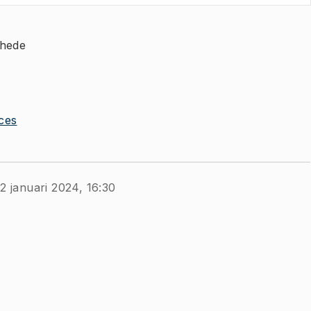
shede
nces
2 januari 2024, 16:30