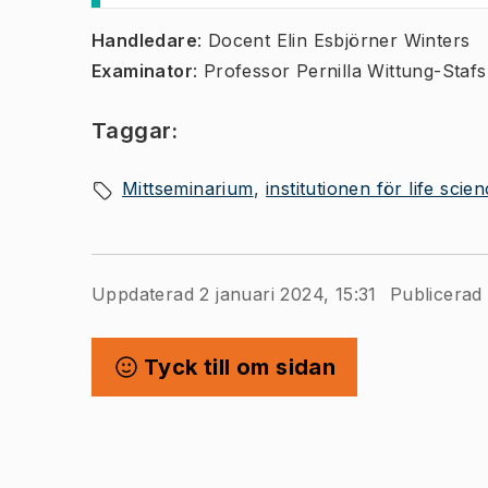
​​​Handledare
: Docent Elin Esbjörner Winters
Examinator
: Professor Pernilla Wittung-Staf
Taggar:
Mittseminarium
institutionen för life scie
Uppdaterad 2 januari 2024, 15:31
Publicerad 
Tyck till om sidan