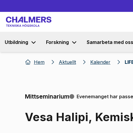
Utbildning
Forskning
Samarbeta med os
Hem
Aktuellt
Kalender
LIF
Mittseminarium
Evenemanget har passe
Vesa Halipi, Kemisk