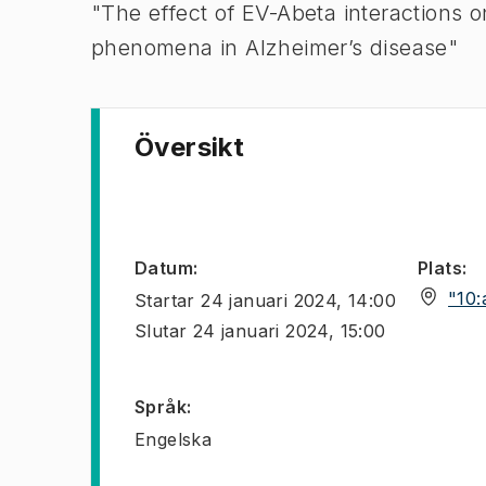
"The effect of EV-Abeta interactions o
phenomena in Alzheimer’s disease"
Översikt
Datum
:
Plats
:
"10:
Startar
24 januari 2024, 14:00
Slutar
24 januari 2024, 15:00
Språk
:
Engelska