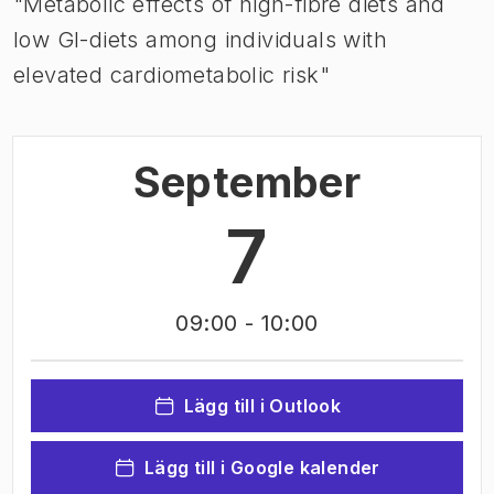
"Metabolic effects of high-fibre diets and
low GI-diets among individuals with
elevated cardiometabolic risk"
September
7
09:00
- 10:00
Lägg till i Outlook
Lägg till i Google kalender