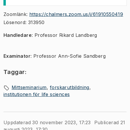
Zoomlänk:
https://chalmers.zoom.us/j/61910550419
Lösenord: 313950
​​​Handledare
: Professor Rikard Landberg
Examinator
: Professor Ann-Sofie Sandberg
Taggar:
Mittseminarium
forskarutbildning
institutionen för life sciences
Uppdaterad 30 november 2023, 17:23
Publicerad 21
augusti 2023, 17:30