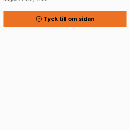
Tyck till om sidan