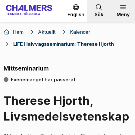
Gå till innehållet
English
Sök
Meny
Hem
Aktuellt
Kalender
LIFE Halvvagsseminarium: Therese Hjorth
Mittseminarium
Evenemanget har passerat
Therese Hjorth,
Livsmedelsvetenskap