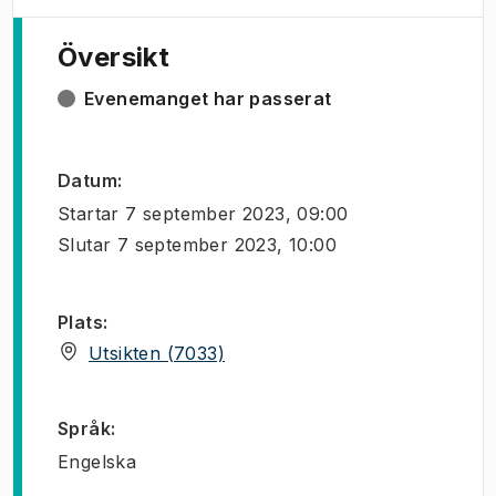
Översikt
Evenemanget har passerat
Datum
:
Startar
7 september 2023, 09:00
Slutar
7 september 2023, 10:00
Plats
:
(
Öppnas i ny flik
)
Utsikten (7033)
Språk
:
Engelska