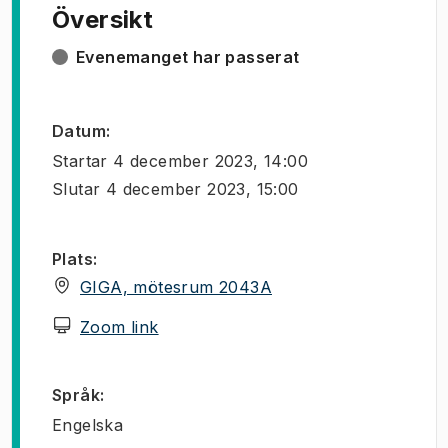
Översikt
Evenemanget har passerat
Datum
:
Startar
4 december 2023, 14:00
Slutar
4 december 2023, 15:00
Plats
:
(
Öppnas i ny flik
)
GIGA, mötesrum 2043A
(
Öppnas i ny flik
)
Zoom link
Språk
:
Engelska