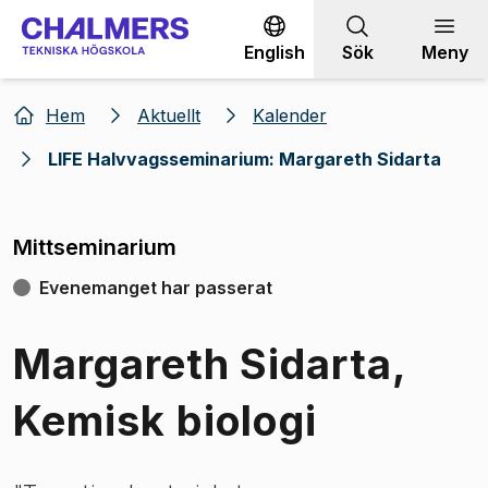
Gå till innehållet
English
Sök
Meny
Hem
Aktuellt
Kalender
LIFE Halvvagsseminarium: Margareth Sidarta
Mittseminarium
Evenemanget har passerat
Margareth Sidarta,
Kemisk biologi