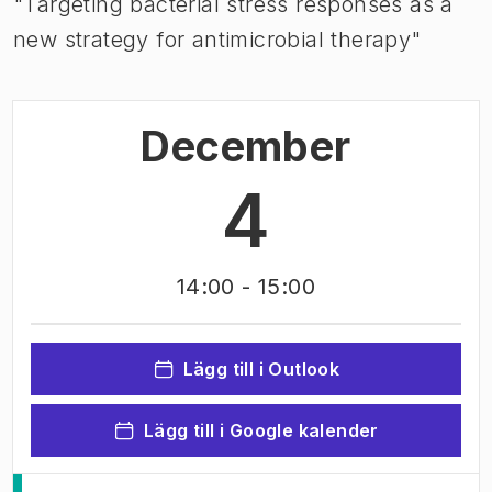
"Targeting bacterial stress responses as a
new strategy for antimicrobial therapy"
December
4
14:00
- 15:00
Lägg till i Outlook
Lägg till i Google kalender