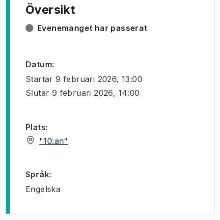
Översikt
Evenemanget har passerat
Datum
:
Startar
9 februari 2026, 13:00
Slutar
9 februari 2026, 14:00
Plats
:
(
Öppnas i ny flik
)
"10:an"
Språk
:
Engelska