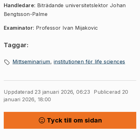
​​​Handledare
: Biträdande universitetslektor Johan
Bengtsson-Palme
Examinator
: Professor Ivan Mijakovic
Taggar:
Mittseminarium
institutionen för life sciences
Uppdaterad 23 januari 2026, 06:23
Publicerad 20
januari 2026, 18:00
Tyck till om sidan