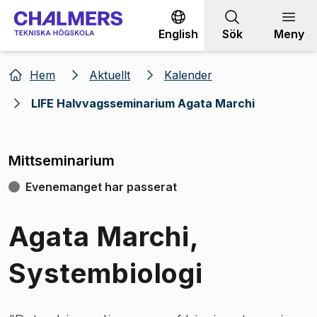
Gå till innehållet
English
Sök
Meny
Hem
Aktuellt
Kalender
LIFE Halvvagsseminarium Agata Marchi
Mittseminarium
Evenemanget har passerat
Agata Marchi,
Systembiologi