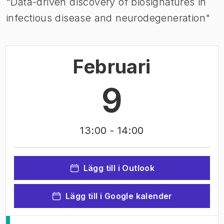
"Data-driven discovery of biosignatures in
infectious disease and neurodegeneration"
Februari
9
13:00
- 14:00
Lägg till i Outlook
Lägg till i Google kalender