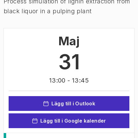
Process simulation of lignin extraction from
black liquor in a pulping plant
Maj
31
13:00
- 13:45
Lägg till i Outlook
Lägg till i Google kalender