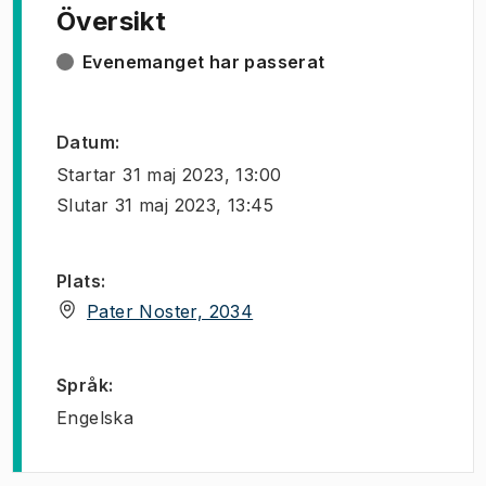
Översikt
Evenemanget har passerat
Datum
:
Startar
31 maj 2023, 13:00
Slutar
31 maj 2023, 13:45
Plats
:
(
Öppnas i ny flik
)
Pater Noster, 2034
Språk
:
Engelska