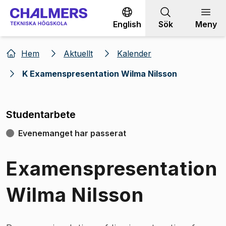
Gå till innehållet
English
Sök
Meny
Hem
Aktuellt
Kalender
K Examenspresentation Wilma Nilsson
Studentarbete
Evenemanget har passerat
Examenspresentation
Wilma Nilsson